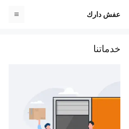
نتقل
لى
عفش دارك
القائمة
لمحتوى
خدماتنا