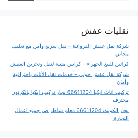
نقليات عفش
شركة نقل عفش الفروانية – نقل سريع وآمن مع تغليف
مجاني
كراتين للبيع الجهراء – كراتين متينة لنقل وتخزين العفش
شركة نقل عفش حولي – خدمات نقل الأثاث باحترافية
وأمان
تركيب اثاث ايكيا 66611204 نجار تركيب ايكيا بالكرتون
محترف
نجار الكويت 66611204 معلم شاطر في جميع اعمال
النجارة