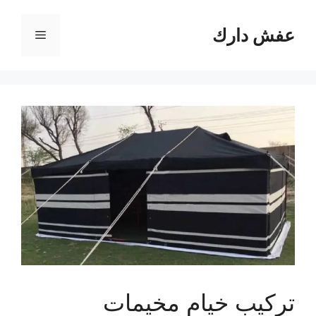
نتقل
لى
عفش دارك
القائمة
لمحتوى
تركيب خيام مخيمات