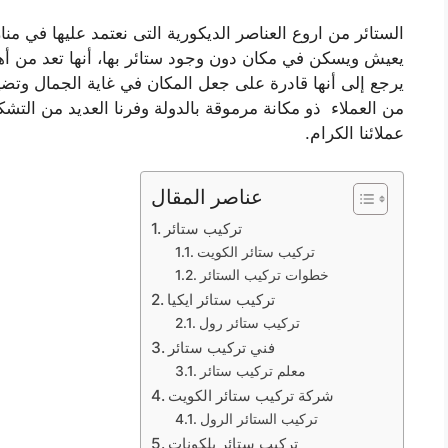
الستائر من اروع العناصر الديكورية التى نعتمد عليها في من
يعيش ويسكن في مكان دون وجود ستائر بها، أنها تعد من أهم
يرجع إلى أنها قادرة على جعل المكان في غاية الجمال وتض
من العملاء ذو مكانة مرموقة بالدولة وفرنا العديد من التش
عملائنا الكرام.
عناصر المقال
تركيب ستائر
تركيب ستائر الكويت
خطوات تركيب الستائر
تركيب ستائر ايكيا
تركيب ستائر رول
فني تركيب ستائر
معلم تركيب ستائر
شركة تركيب ستائر الكويت
تركيب الستائر الرول
تركيب ستائر بلكونات