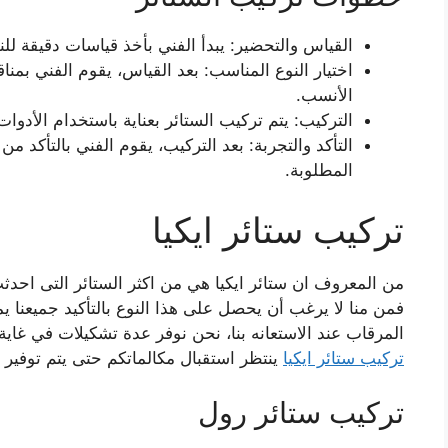
القياس والتحضير: يبدأ الفني بأخذ قياسات دقيقة لل
اختيار النوع المناسب: بعد القياس، يقوم الفني بمناق
الأنسب.
التركيب: يتم تركيب الستائر بعناية باستخدام الأدوات
التأكد والتجربة: بعد التركيب، يقوم الفني بالتأكد 
المطلوبة.
تركيب ستائر ايكيا
من المعروف ان ستائر ايكيا هي من اكثر الستائر التى احدث
فمن منا لا يرغب أن يحصل على هذا النوع بالتأكيد جميعنا ي
المرقاب عند الاستعانه بنا، نحن نوفر عدة تشكيلات في غاية 
تركيب ستائر ايكيا
ينتظر استقبال مكالماتكم حتى يتم توفير ا
تركيب ستائر رول