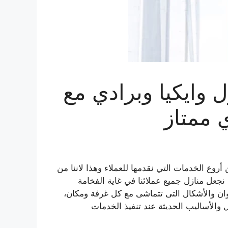
 وايكيا وبرادي مع
 ممتاز
روع الخدمات التي نقدمها للعملاء وهذا لاننا من
ن نجعل منازل جميع عملائنا في غاية الفخامة
لوان والأشكال التى تتماشى مع كل غرفة ومكان،
والأساليب الحديثة عند تنفيذ الخدمات