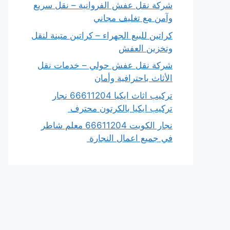
شركة نقل عفش الفروانية – نقل سريع
وآمن مع تغليف مجاني
كراتين للبيع الجهراء – كراتين متينة لنقل
وتخزين العفش
شركة نقل عفش حولي – خدمات نقل
الأثاث باحترافية وأمان
تركيب اثاث ايكيا 66611204 نجار
تركيب ايكيا بالكرتون محترف
نجار الكويت 66611204 معلم شاطر
في جميع اعمال النجارة