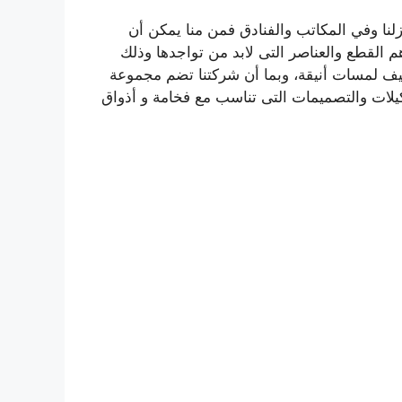
ازلنا وفي المكاتب والفنادق فمن منا يمكن أن
 القطع والعناصر التى لابد من تواجدها وذلك
يف لمسات أنيقة، وبما أن شركتنا تضم مجموعة
كيلات والتصميمات التى تناسب مع فخامة و أذواق