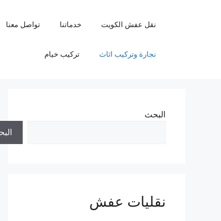
نتقل
لى
نقل عفش الكويت
خدماتنا
تواصل معنا
لمحتوى
نجارة وتركيب اثاث
تركيب خيام
البحث
الب
نقليات عفش