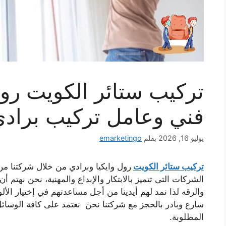
تركيب ستائر الكويت رول
فني وعامل تركيب برادي
يوليو 16, 2026
بقلم
emarketingo
تركيب ستائر الكويت
رول وايكيا وبرادي
من خلال شركتنا من أ
الشركات التى تتميز بالابتكار والإبداع والمهنية، نحن نهتم أ
والرقه لذا نمد لهم أيدينا من أجل مساعدتهم في إختيار الأ
سارع وبادر بالحجز مع شركتنا نحن نعتمد على كافة الوسائل 
المطلوبة.