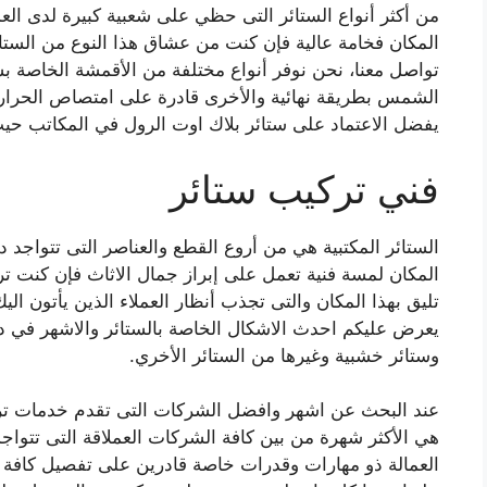
من أكثر أنواع الستائر التى حظي على شعبية كبيرة لدى العم
المكان فخامة عالية فإن كنت من عشاق هذا النوع من الست
تواصل معنا، نحن نوفر أنواع مختلفة من الأقمشة الخاصة ب
الشمس بطريقة نهائية والأخرى
قادرة
على امتصاص الحرار
يفضل الاعتماد على ستائر
بلاك اوت الرول في المكاتب حيث
فني تركيب ستائر
الستائر المكتبية هي من أروع القطع والعناصر التى تتواجد 
المكان لمسة فنية تعمل على إبراز جمال الاثاث فإن كنت 
تليق بهذا المكان والتى تجذب أنظار العملاء الذين يأتون الي
يعرض عليكم احدث الاشكال الخاصة بالستائر والاشهر في دول
وستائر خشبية وغيرها من الستائر الأخري.
عند البحث عن اشهر وافضل الشركات التى تقدم خدمات ت
هي الأكثر شهرة من بين كافة الشركات العملاقة التى تتواجد
العمالة ذو مهارات وقدرات خاصة قادرين على تفصيل كافة اش