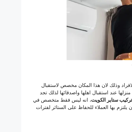
الافراد وذلك لان هذا المكان مخصص لاستقبال
زلها عند استقبال اهلها واصدقائها لذلك تجد
ركيب ستاير الكويت
، انه ليس فقط متخصص في
يلتزم بها العملاء للحفاظ على الستائر لفترات