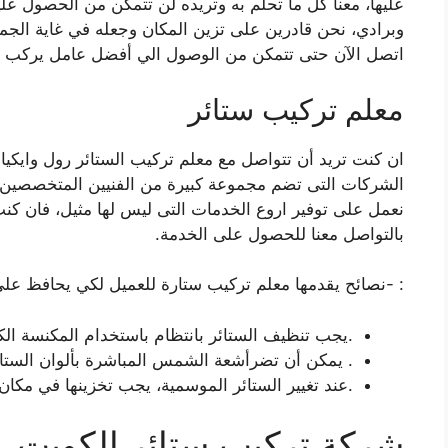
عليها، معنا كل ما تحلم به وتريده لن تتمكن من الحصول عل
وبرادي، نحن قادرين على تزين المكان وجعله في غاية الجما
اتصل الآن حتى تتمكن من الوصول الي أفضل عامل يركب ست
معلم تركيب ستائر
ان كنت تريد أن تتواصل مع
معلم تركيب الستائر رول وايكيا
الشركات التى تضم مجموعة كبيرة من الفنيين المتخصصين ف
نعمل على توفير اروع الخدمات التى ليس لها مثيل، فان كنت 
بالتواصل معنا للحصول على الخدمة.
: -نصائح يقدمها معلم تركيب ستارة للعميل لكي يحافظ علي
.يجب تنظيف الستائر بانتظام باستخدام المكنسة ال
. يمكن أن تضرأشعة الشمس المباشرة بألوان الستائر
.عند تغيير الستائر الموسمية، يجب تخزينها في مكا
شركة تركيب ستائر الكويت