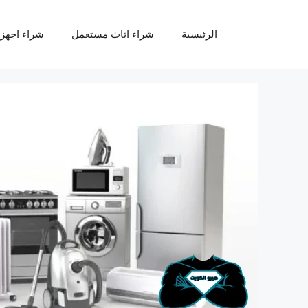
نتقل
لى
الرئيسية
شراء اثاث مستعمل
شراء اجهز
لمحتوى