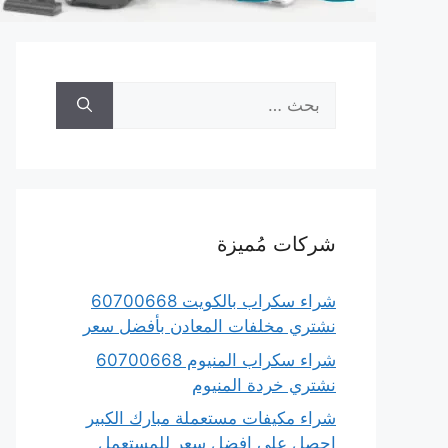
البحث
عن:
شركات مُميزة
شراء سكراب بالكويت 60700668
نشتري مخلفات المعادن بأفضل سعر
شراء سكراب المنيوم 60700668
نشتري خردة المنيوم
شراء مكيفات مستعملة مبارك الكبير
احصل على افضل سعر للمستعمل