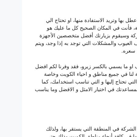
طل بها وتريد الاستفادة منها، او تحتاج الي
مة، فأنت في المكان الصحيح كل ما عليك هو
شركة وسيقوم بزيارتك أفضل متخصصين الأجهزة
اف العيوب والمشكلات التي توجد به إذا وجد، ويتم
د سعره.
او ما يسمي بالكسر زيرو، فقد وفرنا لكم افضل
عة لنا في جميع مناطق و احياء الكويت وخاصة
 التي تحتاج إليها و التي تناسب استخدامك، كما
مساعدتك في اختيار الامثل و الافضل وما يناسب
لشركة في المنطقة التي يستقر بها، ولذلك
عها في كافة أنحاء مناطق الكويت وذلك حتي