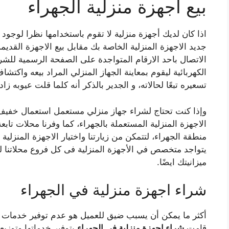
بيع اجهزة منزلية الجهراء
اذا كان لديك أجهزة منزلية لا تقوم باستخدامها نظرا لوجود ع
جديد الاجهزة المنزلية الخاصة بك مقابل بيع الاجهزة القدي
الاتصال باحد الارقام المتواجدة على الصفحة الرسمية لل
الكهربائية ليقوم بمعاينة الجهاز المنزلي المراد بيعه واكتش
تسعيره تبعًا لحالاته، و الجدير بالذكر أنه كلما قلت عيوبه زا
وإذا كنت تحتاج لشراء جهاز منزلي مستعمل استعمال خفيف 
الاجهزة المنزلية المستعملة بالجهراء، كما وفرنا محلات تاب
منطقة الجهراء، لتتمكن من زيارتنا واختيار الاجهزة المنزلية
يتواجد متخصص في الأجهزة المنزلية فى كل فروع محلاتنا ل
ميزانيتك ايضًا.
شراء اجهزة منزلية في الجهراء
أكثر ما يمكن أن يسبب ضيق للعميل هو عدم توفير خدمات ا
قامت
شراء اجهزة منزلية في الجهراء
بتوفير خدماتها وتوزي