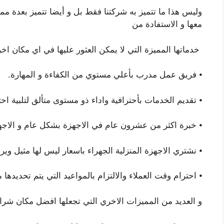
وليس هذا ما تتميز به شركتنا فقط بل و أيضا تتميز بعدة ممي
معها و الاستفادة من
خدماتها المميزة التي لا يمكن العثور عليها في اي مكان ا
⦁ فريق عمل مدرب بأعلي مستوي من الكفاءة و المهارة.
⦁ تقديم الخدمات بأحترافية واداء ذو مستوى متألق لتلبية اح
⦁ خبرة اكثر من عشرون عام في الاجهزة بشكل عام و الا
⦁ نشتري الاجهزة المنزلية الجهراء باسعار ليس لها مثيل ويرج
⦁ احترام وقت العملاء والالتزام بالمواعيد التي يتم تحديدها 
و العديد من المميزات الاخري التي تجعلها افضل مكان شرا