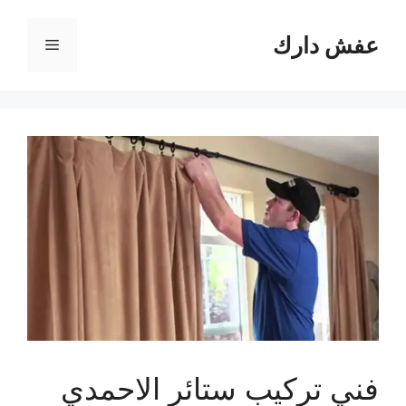
نتقل
لى
عفش دارك
القائمة
لمحتوى
فني تركيب ستائر الاحمدي