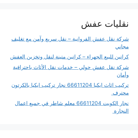
نقليات عفش
شركة نقل عفش الفروانية – نقل سريع وآمن مع تغليف
مجاني
كراتين للبيع الجهراء – كراتين متينة لنقل وتخزين العفش
شركة نقل عفش حولي – خدمات نقل الأثاث باحترافية
وأمان
تركيب اثاث ايكيا 66611204 نجار تركيب ايكيا بالكرتون
محترف
نجار الكويت 66611204 معلم شاطر في جميع اعمال
النجارة