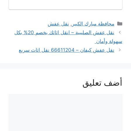
التصنيفات
محافظة مبارك الكبير
,
نقل عفش
نقل عفش الصليبية – انقل اثاثك بخصم 20% بكل
سهولة وأمان
نقل عفش كيفان – 66611204 نقل اثاث سريع
أضف تعليق
عليق