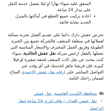
المتفق عليه سواء نهارا او ليلا بفضل خدمة النقل
على مدار 24 ساعة.
اعادة تركيب جميع القطع في أماكنها بالمنزل
الجديد بعناية فائقة.
تحرص عفش دارك دائما على تقديم أفضل تجربة ممكنة
لعملائها في منطقة المنقف، فالشركة تجمع بين الخبرة
الطويلة وفريق العمل المحترف والاسعار المناسبة التي
تجعلها بالفعل ارخص شركة
نقل عفش الخالدية
، سواء
كنت تبحث عن نقل اثاث المنقف لشقة صغيرة او فيلا
كبيرة، فإن فريقنا جاهز لخدمتك في أي وقت عبر
التواصل المباشر على
ارقام نقل عفش الاحمدي
المتاح
لضمان راحتك التامة.
التصنيفات
محافظة الكويت العاصمة
,
نقل عفش
نقل عفش العدان – هاف لوري 24 ساعة لنقل
اغراضك