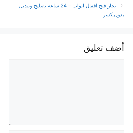
نجار فتح اقفال ابواب – 24 ساعه تصليح وتبديل
بدون كسر
أضف تعليق
تعليق