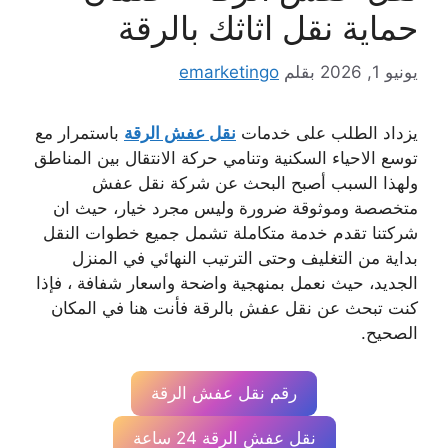
حماية نقل اثاثك بالرقة
يونيو 1, 2026
بقلم
emarketingo
يزداد الطلب على خدمات
نقل عفش الرقة
باستمرار مع
توسع الاحياء السكنية وتنامي حركة الانتقال بين المناطق
ولهذا السبب أصبح البحث عن شركة نقل عفش
متخصصة وموثوقة ضرورة وليس مجرد خيار، حيث ان
شركتنا تقدم خدمة متكاملة تشمل جميع خطوات النقل
بداية من التغليف وحتى الترتيب النهائي في المنزل
الجديد، حيث نعمل بمنهجية واضحة واسعار شفافة ، فإذا
كنت تبحث عن نقل عفش بالرقة فأنت هنا في المكان
الصحيح.
رقم نقل عفش الرقة
نقل عفش الرقة 24 ساعة