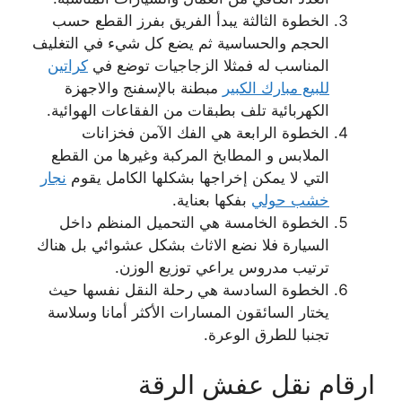
الخطوة الثالثة يبدأ الفريق بفرز القطع حسب
الحجم والحساسية ثم يضع كل شيء في التغليف
المناسب له فمثلا الزجاجيات توضع في
كراتين
للبيع مبارك الكبير
مبطنة بالإسفنج والاجهزة
الكهربائية تلف بطبقات من الفقاعات الهوائية.
الخطوة الرابعة هي الفك الآمن فخزانات
الملابس و المطابخ المركبة وغيرها من القطع
التي لا يمكن إخراجها بشكلها الكامل يقوم
نجار
خشب حولي
بفكها بعناية.
الخطوة الخامسة هي التحميل المنظم داخل
السيارة فلا نضع الاثاث بشكل عشوائي بل هناك
ترتيب مدروس يراعي توزيع الوزن.
الخطوة السادسة هي رحلة النقل نفسها حيث
يختار السائقون المسارات الأكثر أمانا وسلاسة
تجنبا للطرق الوعرة.
ارقام نقل عفش الرقة