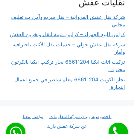
نقليات عفش
شركة نقل عفش الفروانية – نقل سريع وآمن مع تغليف
مجاني
كراتين للبيع الجهراء – كراتين متينة لنقل وتخزين العفش
شركة نقل عفش حولي – خدمات نقل الأثاث باحترافية
وأمان
تركيب اثاث ايكيا 66611204 نجار تركيب ايكيا بالكرتون
محترف
نجار الكويت 66611204 معلم شاطر في جميع اعمال
النجارة
الخصوصية وبيان سريّة المعلومات
تواصل معنا
عن شركة عفش دارك