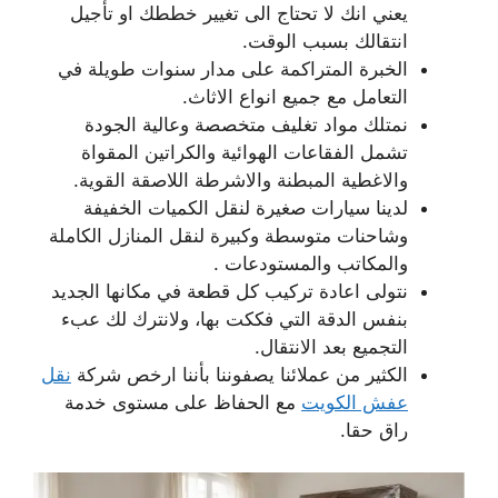
يعني انك لا تحتاج الى تغيير خططك او تأجيل
انتقالك بسبب الوقت.
الخبرة المتراكمة على مدار سنوات طويلة في
التعامل مع جميع انواع الاثاث.
نمتلك مواد تغليف متخصصة وعالية الجودة
تشمل الفقاعات الهوائية والكراتين المقواة
والاغطية المبطنة والاشرطة اللاصقة القوية.
لدينا سيارات صغيرة لنقل الكميات الخفيفة
وشاحنات متوسطة وكبيرة لنقل المنازل الكاملة
والمكاتب والمستودعات .
نتولى اعادة تركيب كل قطعة في مكانها الجديد
بنفس الدقة التي فككت بها، ولانترك لك عبء
التجميع بعد الانتقال.
الكثير من عملائنا يصفوننا بأننا ارخص شركة
نقل
عفش الكويت
مع الحفاظ على مستوى خدمة
راق حقا.