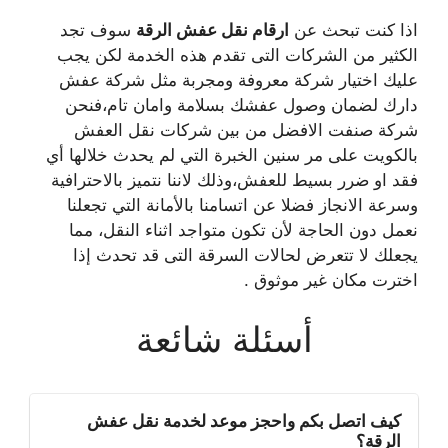
اذا كنت تبحث عن
ارقام نقل عفش الرقة
سوف تجد
الكثير من الشركات التى تقدم هذه الخدمة لكن يجب
عليك اختيار شركة معروفة ومجربة مثل شركة عفش
دارك لضمان وصول عفشك بسلامة وامان تام،فنحن
شركة صنفت الافضل من بين شركات نقل العفش
بالكويت على مر سنين الخبرة التي لم يحدث خلالها أي
فقد او ضرر بسيط للعفش،وذلك لاننا نتميز بالاحترافية
وسرعة الانجاز فضلا عن اتسامنا بالأمانة التي تجعلنا
نعمل دون الحاجة لأن تكون متواجد اثناء النقل، مما
يجعلك لا تتعرض لحالات السرقة التى قد تحدث إذا
اخترت مكان غير موثوق .
أسئلة شائعة
كيف اتصل بكم واحجز موعد لخدمة نقل عفش
الرقة؟