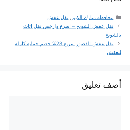
التصنيفات
محافظة مبارك الكبير
,
نقل عفش
نقل عفش الشويخ – اسرع وارخص نقل اثاث
بالشويخ
نقل عفش القصور سريع 23% خصم حماية كاملة
للعفش
أضف تعليق
تعليق