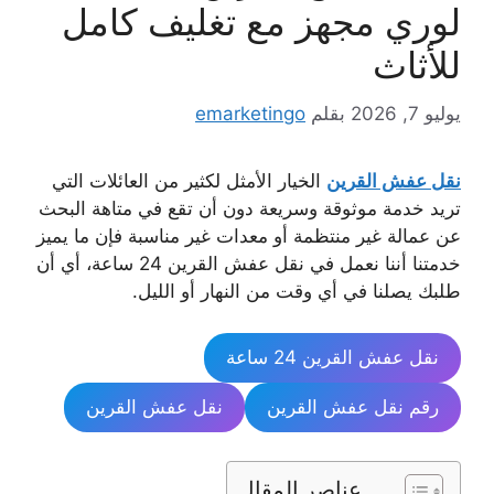
لوري مجهز مع تغليف كامل
للأثاث
يوليو 7, 2026
بقلم
emarketingo
نقل عفش القرين
الخيار الأمثل لكثير من العائلات التي
تريد خدمة موثوقة وسريعة دون أن تقع في متاهة البحث
عن عمالة غير منتظمة أو معدات غير مناسبة فإن ما يميز
خدمتنا أننا نعمل في نقل عفش القرين 24 ساعة، أي أن
طلبك يصلنا في أي وقت من النهار أو الليل.
نقل عفش القرين 24 ساعة
رقم نقل عفش القرين
نقل عفش القرين
عناصر المقال