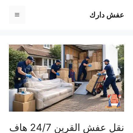
نتقل
لى
عفش دارك
القائمة
لمحتوى
نقل عفش القرين 24/7 هاف