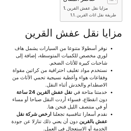
مزايا نقل عفش القرين
طريقة نقل اثاث القرين
مزايا نقل عفش القرين
نوفر أسطولا متنوعا من السيارات يشمل هاف
لوري مخصص للكميات المتوسطة، إضافة إلى
شاحنات كبيرة للأثاث الضخم.
نستخدم مواد تغليف احترافية من كراتين مقواة
وفقاعات هواء وأغطية نسيجية تحمي الأثاث من
الاصطدام والخدش أثناء النقل.
خدمتنا متاحة في
نقل عفش القرين 24 ساعة
دون انقطاع، فسواء أردت النقل صباحا أو مساء
أو في منتصف الليل فنحن هنا.
نقدم أسعارا تنافسية تجعلنا
ارخص شركة نقل
عفش بالقرين
دون أن يعني ذلك تنازلا عن جودة
الخدمة أو الاستعجال في العمل.