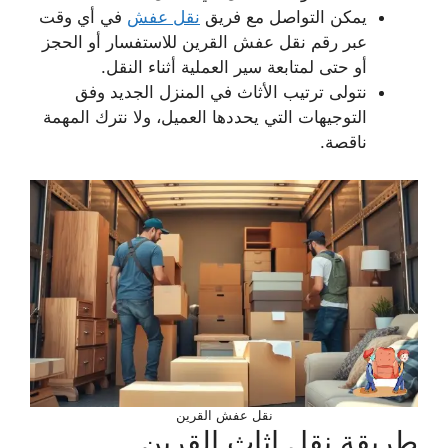
يمكن التواصل مع فريق
نقل عفش
في أي وقت
عبر رقم نقل عفش القرين للاستفسار أو الحجز
أو حتى لمتابعة سير العملية أثناء النقل.
نتولى ترتيب الأثاث في المنزل الجديد وفق
التوجيهات التي يحددها العميل، ولا نترك المهمة
ناقصة.
نقل عفش القرين
طريقة نقل اثاث القرين