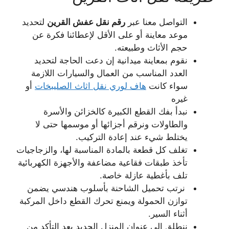
التواصل معنا عبر
رقم نقل عفش القرين
لتحديد
موعد معاينة أو على الأقل لإعطائنا فكرة عن
حجم الأثاث وطبيعته.
نقوم بمعاينة ميدانية إن دعت الحاجة لتحديد
العدد المناسب من العمال والسيارات اللازمة
سواء كانت
هاف لوري نقل اثاث الصليبخات
أو
غيره
نبدأ بفك القطع الكبيرة كالخزائن والأسرة
والطاولات ونرقم أجزائها أو موسمها حتى لا
يختلط شيء عند إعادة التركيب.
تغلف كل قطعة بالمادة المناسبة لها، والزجاجيات
تأخذ طبقات فقاعية مضاعفة والأجهزة الكهربائية
تلف بأغطية عازلة خاصة.
نرتب تحميل الشاحنة بأسلوب هندسي يضمن
توازن الحمولة ويمنع تحرك القطع داخل المركبة
أثناء السير.
ننطلق إلى عنوان المنزل الجديد بعد التأكد من