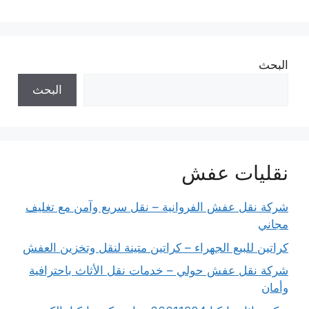
البحث
البحث
نقليات عفش
شركة نقل عفش الفروانية – نقل سريع وآمن مع تغليف
مجاني
كراتين للبيع الجهراء – كراتين متينة لنقل وتخزين العفش
شركة نقل عفش حولي – خدمات نقل الأثاث باحترافية
وأمان