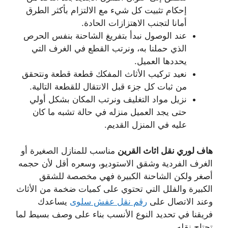
إحكام تثبيت كل شيء مع الالتزام بأكثر الطرق
أمانا لتجنب الاهتزازات الحادة.
عند الوصول نبدأ بتفريغ الشاحنة بنفس الحرص
الذي حملنا به، ونرتب القطع في الغرف التي
يحددها العميل.
نعيد تركيب الأثاث المفكك قطعة قطعة ونتحقق
من ثبات كل جزء قبل الانتقال للقطعة التالية.
نزيل مواد التغليف ونرتب المكان بشكل أولي
حتى يجد العميل منزله في حالة تشبه ما كان
عليه في المنزل القديم.
هاف لوري نقل اثاث القرين
مناسب للمنازل الصغيرة أو
الغرف الفردية وشقق الاستوديو، وسعره أقل لأن حجمه
أصغر ولكن الشاحنة الكبيرة فهي مخصصة للشقق
الكبيرة والفلل التي تحتوي على كميات ضخمة من الأثاث
وعند الاتصال على
رقم نقل عفش سلوى
يساعدك
فريقنا في تحديد النوع الأنسب بناء على وصف بسيط لما
تحتاج نقله.