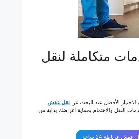
ات متكاملة لنقل
لاختيار الأفضل عند البحث عن
نقل عفش
دمات النقل والاهتمام بحماية اغراضك بداية من
 عفش غرناطة 24 ساعة