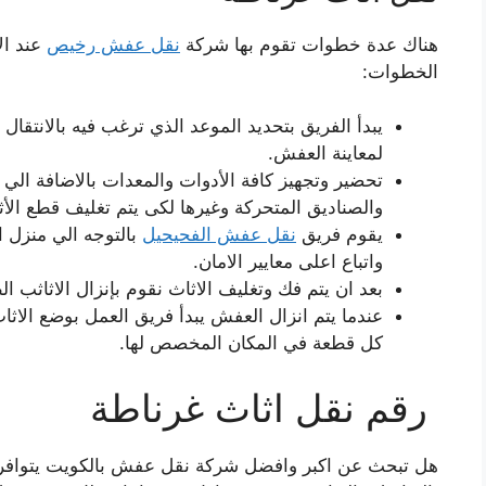
هناك عدة خطوات تقوم بها شركة
نقل عفش رخيص
عند الا
الخطوات:
يبدأ
الفريق بتحديد الموعد الذي ترغب فيه بالانتقال
لمعاينة العفش.
تحضير وتجهيز كافة الأدوات والمعدات
بالاضافة الي 
والصناديق المتحركة وغيرها لكى يتم تغليف قطع الأث
يقوم فريق
نقل عفش الفحيحيل
بالتوجه الي منزل ا
واتباع اعلى معايير الامان.
بعد ان يتم فك وتغليف الاثاث نقوم بإنزال الاثاث
ب
ال
عندما يتم انزال العفش يبدأ فريق العمل بوضع الا
كل قطعة في المكان المخصص لها.
رقم نقل اثاث غرناطة
هل تبحث عن اكبر وافضل شركة نقل عفش بالكويت يتوافر بها