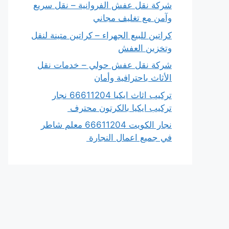
شركة نقل عفش الفروانية – نقل سريع
وآمن مع تغليف مجاني
كراتين للبيع الجهراء – كراتين متينة لنقل
وتخزين العفش
شركة نقل عفش حولي – خدمات نقل
الأثاث باحترافية وأمان
تركيب اثاث ايكيا 66611204 نجار
تركيب ايكيا بالكرتون محترف
نجار الكويت 66611204 معلم شاطر
في جميع اعمال النجارة