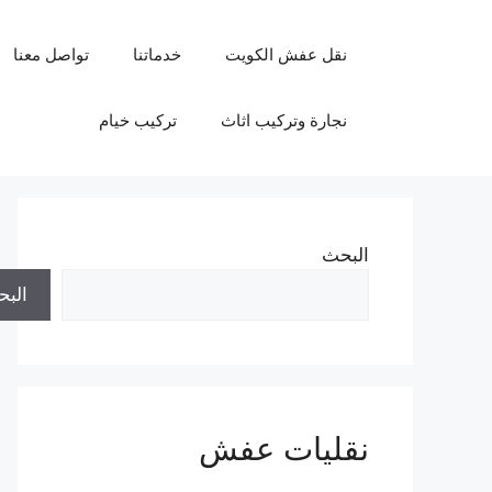
نتقل
لى
نقل عفش الكويت
خدماتنا
تواصل معنا
لمحتوى
نجارة وتركيب اثاث
تركيب خيام
البحث
الب
نقليات عفش