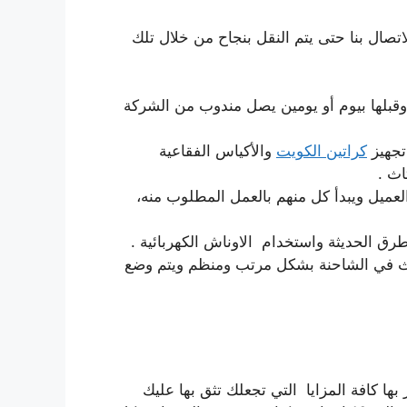
تصال بنا حتى يتم النقل ب
ن
جاح من خلال تلك
 وقبلها بيوم أو يومين يصل مندوب من الشركة
تجهيز
كراتين الكويت
والأكياس الفقاعية
اث .
لعميل ويبدأ كل منهم بالعمل المطلوب منه،
طرق الحديثة
واستخدام ا
لاوناش الكهربائية .
ثاث في الشاحنة بشكل
مرتب ومنظم ويتم وضع
 كافة المزايا التي تجعلك تثق بها عليك