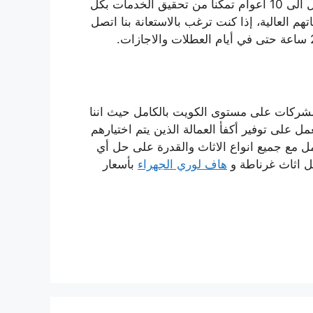
بالتواصل والتعاقد مع عفش دارك حيث اننا نمتلك خبرة تصل الى 10 اعوام تمكنا من تحقيق الخدمات بكل
تهم العالية، إذا كنت ترغب بالاستعانة بنا اتصل
شركات على مستوى الكويت بالكامل حيث اننا
ل على توفير أكفأ العمالة الذين يتم اختيارهم
مل مع جميع انواع الاثاث والقدرة على حل أي
 اثاث غرناطة و
هاف لوري الجهراء
بأسعار