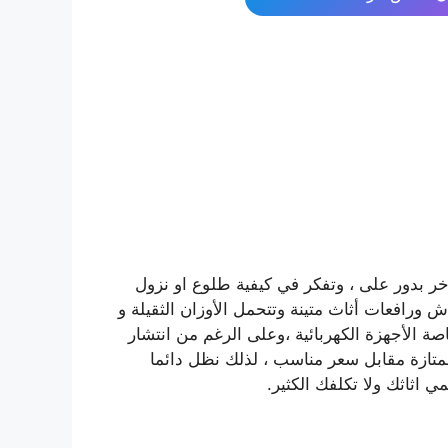
خر بدور على ، وتفكر في كيفية طلوع او نزول
رافعات أثاث متينة وتتحمل الأوزان الثقيلة و
 الأجهزة الكهربائية ،وعلى الرغم من انتشار
متازة مقابل سعر مناسب ، لذلك نظل دائما
ي اثاثك ولا تكلفك الكثير.