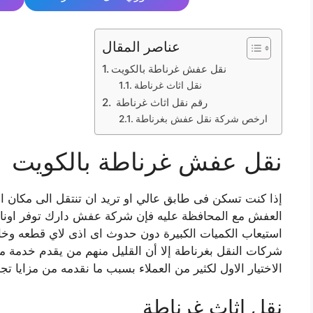
عناصر المقال
نقل عفش غرناطة بالكويت
نقل اثاث غرناطة
رقم نقل اثاث غرناطة
ارخص شركة نقل عفش بغرناطة
نقل عفش غرناطة بالكويت
إذا كنت تسكن فى طابق عالي او تريد ان تنتقل الى مكان ا
العفش مع المحافظة عليه فإن شركة عفش دارك توفر اوناش و
استيعاب الكميات الكبيرة دون حدوث اى اذى لاي قطعه وخاصة
شركات النقل بغرناطة إلا أن القليل منهم من يقدم خدمة م
الاختيار الاول لكثير من العملاء بسبب ما نقدمه من مزايا تجم
نقل اثاث غرناطة