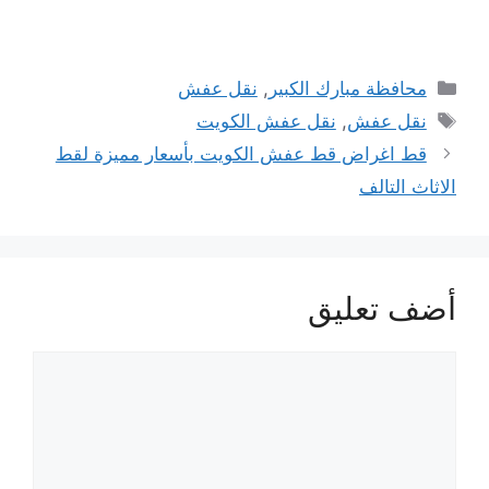
التصنيفات
محافظة مبارك الكبير
,
نقل عفش
الوسوم
نقل عفش
,
نقل عفش الكويت
قط اغراض قط عفش الكويت بأسعار مميزة لقط
الاثاث التالف
أضف تعليق
تعليق