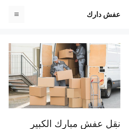
نتقل
لى
عفش دارك
القائمة
لمحتوى
نقل عفش مبارك الكبير